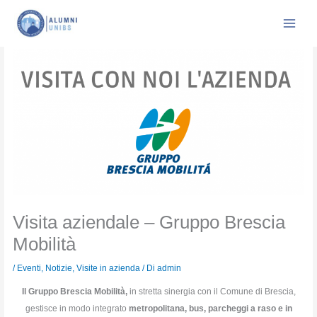
Vai
al
contenuto
Visita aziendale – Gruppo Brescia
Mobilità
/
Eventi
,
Notizie
,
Visite in azienda
/ Di
admin
Il Gruppo Brescia Mobilità,
in stretta sinergia con il Comune di Brescia,
gestisce in modo integrato
metropolitana, bus, parcheggi a raso e in