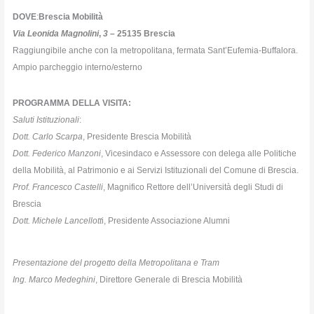
DOVE
:
Brescia Mobilità
Via Leonida Magnolini
,
3
– 25135 Brescia
Raggiungibile anche con la metropolitana, fermata Sant’Eufemia-Buffalora.
Ampio parcheggio interno/esterno
PROGRAMMA DELLA VISITA:
Saluti Istituzionali
:
Dott. Carlo Scarpa
, Presidente Brescia Mobilità
Dott. Federico Manzoni
, Vicesindaco e Assessore con delega alle Politiche
della Mobilità, al Patrimonio e ai Servizi Istituzionali del Comune di Brescia.
Prof. Francesco Castelli
, Magnifico Rettore dell’Università degli Studi di
Brescia
Dott. Michele Lancellott
i, Presidente Associazione Alumni
Presentazione del progetto della Metropolitana e Tram
Ing. Marco Medeghini
, Direttore Generale di Brescia Mobilità