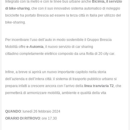
Integrato con la metro e con le linee bus urbane anche
Bicimia, il servizio
di bike-sharing
, che con il suo innovativo sistema automatico di noleggio
biciclette ha portato Brescia ad essere la terza città in Italia per utilizzo del
bike-sharing.
Per incentivare l’uso dell’auto in modo sostenibile il Gruppo Brescia
Mobilità offre
e-Automia
, il nuovo servizio di car sharing
cittadino completamente elettrico composto da una flotta di 20 city car.
Infine, a breve si aprirà un nuovo importante capitolo nella storia
dell’azienda e dell’intera città: il sistema di trasporto pubblico urbano si
prepara infatti a crescere ancora con l’arrivo della
linea tranviaria T2
, che
permetterà di armonizzare mobilità, ambiente e qualità della vita
QUANDO
: lunedì 26 febbraio 2024
ORARIO DI RITROVO
: ore 17.30