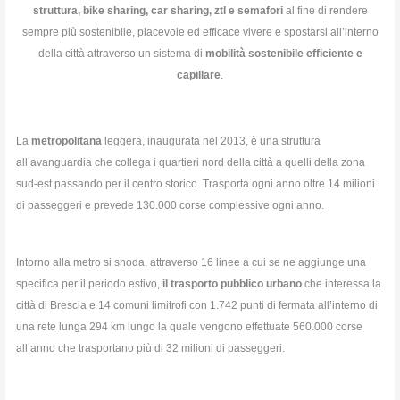
struttura, bike sharing, car sharing, ztl e semafori
al fine di rendere
sempre più sostenibile, piacevole ed efficace vivere e spostarsi all’interno
della città attraverso un sistema di
mobilità sostenibile efficiente e
capillare
.
La
metropolitana
leggera, inaugurata nel 2013, è una struttura
all’avanguardia che collega i quartieri nord della città a quelli della zona
sud-est passando per il centro storico. Trasporta ogni anno oltre 14 milioni
di passeggeri e prevede 130.000 corse complessive ogni anno.
Intorno alla metro si snoda, attraverso 16 linee a cui se ne aggiunge una
specifica per il periodo estivo,
il trasporto pubblico urbano
che interessa la
città di Brescia e 14 comuni limitrofi con 1.742 punti di fermata all’interno di
una rete lunga 294 km lungo la quale vengono effettuate 560.000 corse
all’anno che trasportano più di 32 milioni di passeggeri.