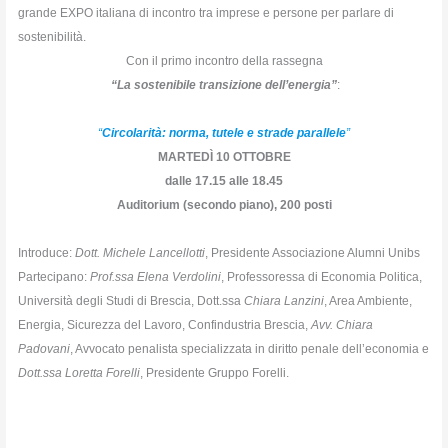
grande EXPO italiana di incontro tra imprese e persone per parlare di
sostenibilità.
Con il primo incontro della rassegna
“La sostenibile transizione dell’energia”
:
“
Circolarità: norma, tutele e strade parallele
”
MARTEDÌ 10 OTTOBRE
dalle 17.15 alle 18.45
Auditorium (secondo piano), 200 posti
Introduce:
Dott. Michele Lancellotti
, Presidente Associazione Alumni Unibs
Partecipano:
Prof.ssa Elena Verdolini
, Professoressa di Economia Politica,
Università degli Studi di Brescia, Dott.ssa
Chiara Lanzini
, Area Ambiente,
Energia, Sicurezza del Lavoro, Confindustria Brescia,
Avv. Chiara
Padovani
, Avvocato penalista specializzata in diritto penale dell’economia e
Dott.ssa Loretta Forelli
, Presidente Gruppo Forelli.