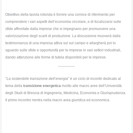
Obiettivo della tavola rotonda è fornire una cornice di riferimento per
comprendere i vari aspetti dell’economia circolare, e di focalizzarsi sulle
sfide affrontate dalla imprese che si impegnano per promuovere una
valorizzazione degli scarti di produzione. La discussione muoverà dalla
testimonianza di una impresa attiva sul sul campo e allargherà poi lo
sguardo sulle sfide e opportunità per le imprese in vari settori industriali,
dando attenzione alle forme di tutela disponibili per le imprese.
________
“
La sostenibile transizione dell’energia
” è un ciclo di incontri dedicato al
tema della
transizione energetica
rivolto alle macro aree dell’Università
degli Studi di Brescia di Ingegneria, Medicina, Economia e Giurisprudenza.
Il primo incontro rientra nella macro area giuridica ed economica.