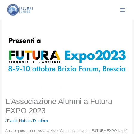
Vai
al
contenuto
L’Associazione Alumni a Futura
EXPO 2023
/
Eventi
,
Notizie
/ Di
admin
Anche quest’anno l’Associazione Alumni partecipa a FUTURA EXPO, la più